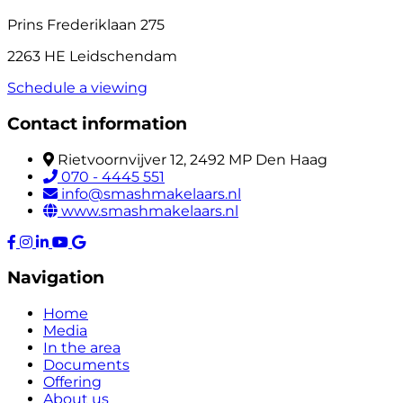
Prins Frederiklaan 275
2263 HE Leidschendam
Schedule a viewing
Contact information
Rietvoornvijver 12, 2492 MP Den Haag
070 - 4445 551
info@smashmakelaars.nl
www.smashmakelaars.nl
Navigation
Home
Media
In the area
Documents
Offering
About us