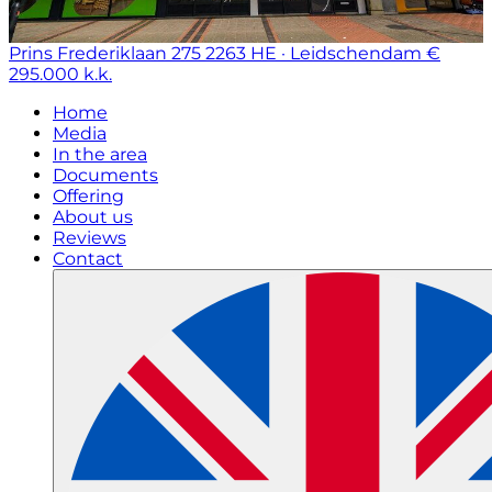
Prins Frederiklaan 275
2263 HE · Leidschendam
€
295.000 k.k.
Home
Media
In the area
Documents
Offering
About us
Reviews
Contact