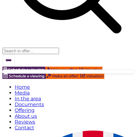
Schedule a viewing
Make an offer!
Valuation
Schedule a viewing
Make an offer!
Valuation
Home
Media
In the area
Documents
Offering
About us
Reviews
Contact