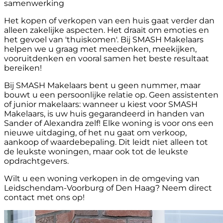
samenwerking
Het kopen of verkopen van een huis gaat verder dan
alleen zakelijke aspecten. Het draait om emoties en
het gevoel van 'thuiskomen'. Bij SMASH Makelaars
helpen we u graag met meedenken, meekijken,
vooruitdenken en vooral samen het beste resultaat
bereiken!
Bij SMASH Makelaars bent u geen nummer, maar
bouwt u een persoonlijke relatie op. Geen assistenten
of junior makelaars: wanneer u kiest voor SMASH
Makelaars, is uw huis gegarandeerd in handen van
Sander of Alexandra zelf! Elke woning is voor ons een
nieuwe uitdaging, of het nu gaat om verkoop,
aankoop of waardebepaling. Dit leidt niet alleen tot
de leukste woningen, maar ook tot de leukste
opdrachtgevers.
Wilt u een woning verkopen in de omgeving van
Leidschendam-Voorburg of Den Haag? Neem direct
contact met ons op!