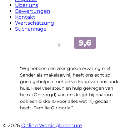
Über uns
Bewertungen
Kontakt
Wertschätzung
Suchanfrage
“Wij hebben een zeer goede ervaring met
Sander als makelaar, hij heeft ons echt zo
goed geholpen met de verkoop van ons oude
huis. Heel veel steun en hulp gekregen van
hem. (Ontzorgd) van ons krijgt hij daarom
ook een dikke 10 voor alles wat hij gedaan
heeft. Familie Girigoria.”
- henk girigoria
© 2026
Online Woningbrochure