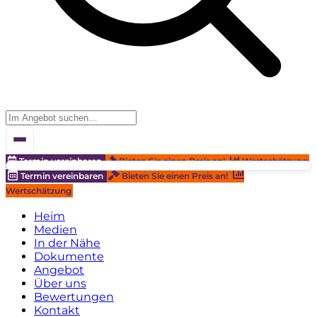
Termin vereinbaren
Bieten Sie einen Preis an!
Wertschätzung
Termin vereinbaren
Bieten Sie einen Preis an!
Wertschätzung
Heim
Medien
In der Nähe
Dokumente
Angebot
Über uns
Bewertungen
Kontakt