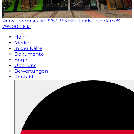
Prins Frederiklaan 275
2263 HE · Leidschendam
€
295.000 k.k.
Heim
Medien
In der Nähe
Dokumente
Angebot
Über uns
Bewertungen
Kontakt