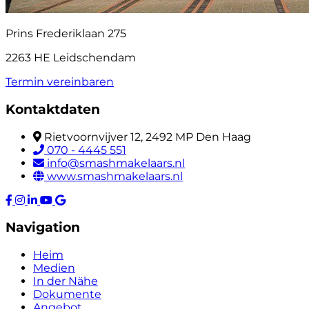
Prins Frederiklaan 275
2263 HE Leidschendam
Termin vereinbaren
Kontaktdaten
Rietvoornvijver 12, 2492 MP Den Haag
070 - 4445 551
info@smashmakelaars.nl
www.smashmakelaars.nl
Navigation
Heim
Medien
In der Nähe
Dokumente
Angebot