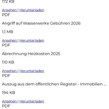
172 KB
Ansehen
|
Herunterladen
PDF
Angriff auf Wasserwerke Gebühren 2026
1,1 MB
Ansehen
|
Herunterladen
PDF
Abrechnung Heizkosten 2025
110 KB
Ansehen
|
Herunterladen
PDF
Auszug aus dem öffentlichen Register - Immobilien Hyp4 81311 52
194 KB
Ansehen
|
Herunterladen
PDF