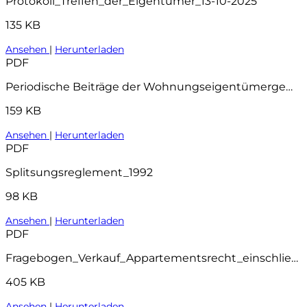
Protokoll_Treffen_der_Eigentümer_13-10-2025
135 KB
Ansehen
|
Herunterladen
PDF
Periodische Beiträge der Wohnungseigentümergemeinschaft
159 KB
Ansehen
|
Herunterladen
PDF
Splitsungsreglement_1992
98 KB
Ansehen
|
Herunterladen
PDF
Fragebogen_Verkauf_Appartementsrecht_einschließlich_VVE-Checkliste_-_2023
405 KB
Ansehen
|
Herunterladen