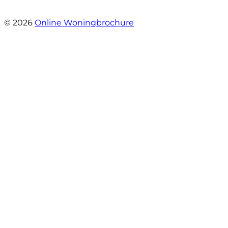
- henk girigoria
© 2026
Online Woningbrochure