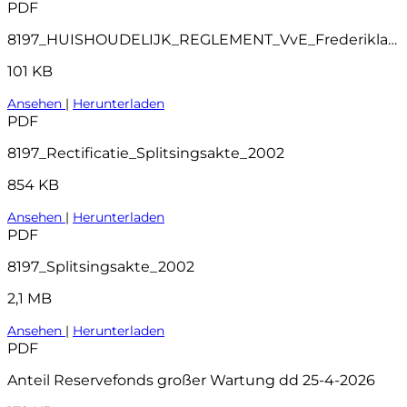
PDF
8197_HUISHOUDELIJK_REGLEMENT_VvE_Frederiklaan
101 KB
Ansehen
|
Herunterladen
PDF
8197_Rectificatie_Splitsingsakte_2002
854 KB
Ansehen
|
Herunterladen
PDF
8197_Splitsingsakte_2002
2,1 MB
Ansehen
|
Herunterladen
PDF
Anteil Reservefonds großer Wartung dd 25-4-2026