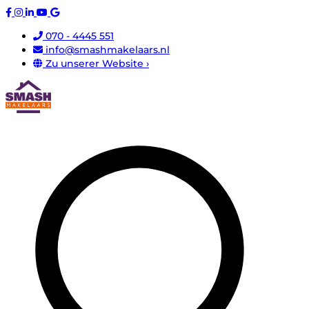
070 - 4445 551
info@smashmakelaars.nl
Zu unserer Website ›