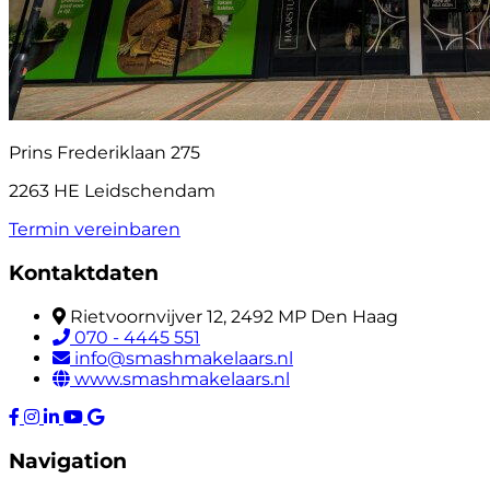
Prins Frederiklaan 275
2263 HE Leidschendam
Termin vereinbaren
Kontaktdaten
Rietvoornvijver 12, 2492 MP Den Haag
070 - 4445 551
info@smashmakelaars.nl
www.smashmakelaars.nl
Navigation