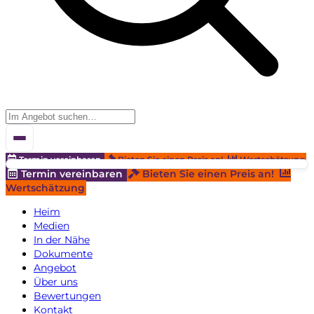
Termin vereinbaren
Bieten Sie einen Preis an!
Wertschätzung
Termin vereinbaren
Bieten Sie einen Preis an!
Wertschätzung
Heim
Medien
In der Nähe
Dokumente
Angebot
Über uns
Bewertungen
Kontakt