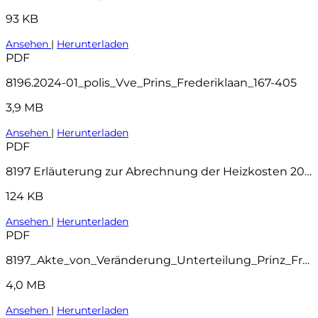
93 KB
Ansehen
|
Herunterladen
PDF
8196.2024-01_polis_Vve_Prins_Frederiklaan_167-405
3,9 MB
Ansehen
|
Herunterladen
PDF
8197 Erläuterung zur Abrechnung der Heizkosten 2025
124 KB
Ansehen
|
Herunterladen
PDF
8197_Akte_von_Veränderung_Unterteilung_Prinz_Frederiklaan_207-404_Leidschendam_1_
4,0 MB
Ansehen
|
Herunterladen