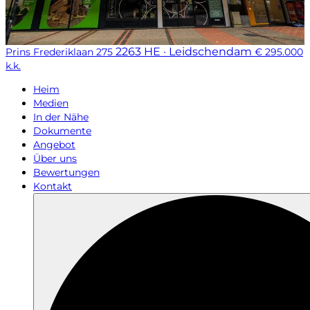
2263 HE · Leidschendam
Prins Frederiklaan 275
€ 295.000
k.k.
Heim
Medien
In der Nähe
Dokumente
Angebot
Über uns
Bewertungen
Kontakt