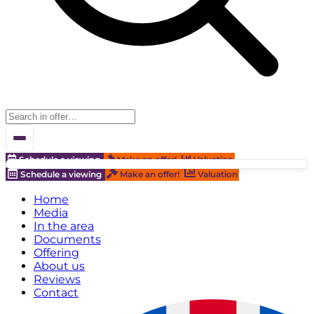
Schedule a viewing
Make an offer!
Valuation
Schedule a viewing
Make an offer!
Valuation
Home
Media
In the area
Documents
Offering
About us
Reviews
Contact