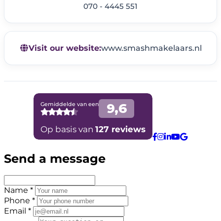
070 - 4445 551
Visit our website:
www.smashmakelaars.nl
Send a message
Name *
Phone *
Email *