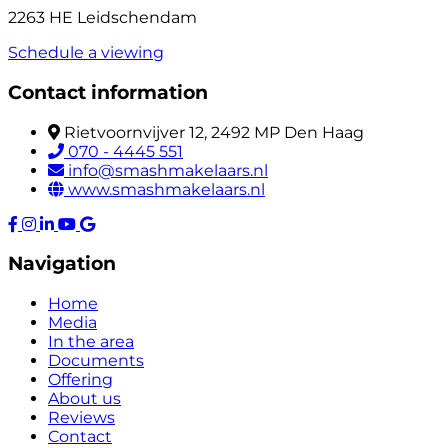
2263 HE Leidschendam
Schedule a viewing
Contact information
Rietvoornvijver 12, 2492 MP Den Haag
070 - 4445 551
info@smashmakelaars.nl
www.smashmakelaars.nl
Navigation
Home
Media
In the area
Documents
Offering
About us
Reviews
Contact