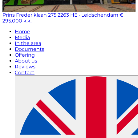
Prins Frederiklaan 275
2263 HE · Leidschendam
€
295.000 k.k.
Home
Media
In the area
Documents
Offering
About us
Reviews
Contact