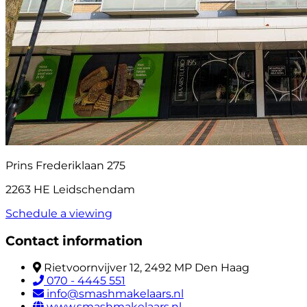
Prins Frederiklaan 275
2263 HE Leidschendam
Schedule a viewing
Contact information
Rietvoornvijver 12, 2492 MP Den Haag
070 - 4445 551
info@smashmakelaars.nl
www.smashmakelaars.nl