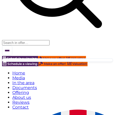
Schedule a viewing
Make an offer!
Valuation
Schedule a viewing
Make an offer!
Valuation
Home
Media
In the area
Documents
Offering
About us
Reviews
Contact