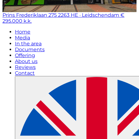
Prins Frederiklaan 275
2263 HE · Leidschendam
€
295.000 k.k.
Home
Media
In the area
Documents
Offering
About us
Reviews
Contact