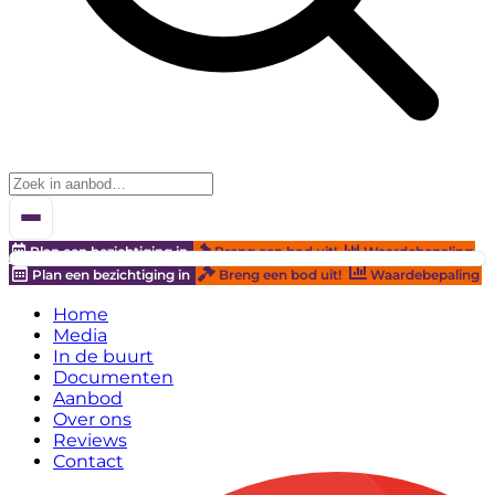
Plan een bezichtiging in
Breng een bod uit!
Waardebepaling
Plan een bezichtiging in
Breng een bod uit!
Waardebepaling
Home
Media
In de buurt
Documenten
Aanbod
Over ons
Reviews
Contact