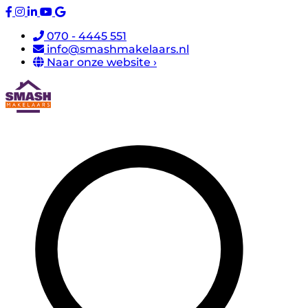
070 - 4445 551
info@smashmakelaars.nl
Naar onze website ›