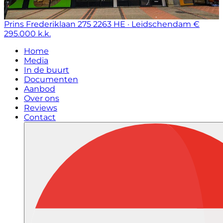
Prins Frederiklaan 275
2263 HE · Leidschendam
€
295.000 k.k.
Home
Media
In de buurt
Documenten
Aanbod
Over ons
Reviews
Contact